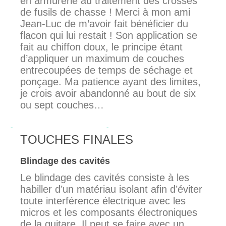
en armurerie au traitement des crosses
de fusils de chasse ! Merci à mon ami
Jean-Luc de m’avoir fait bénéficier du
flacon qui lui restait ! Son application se
fait au chiffon doux, le principe étant
d’appliquer un maximum de couches
entrecoupées de temps de séchage et
ponçage. Ma patience ayant des limites,
je crois avoir abandonné au bout de six
ou sept couches…
TOUCHES FINALES
Blindage des cavités
Le blindage des cavités consiste à les
habiller d’un matériau isolant afin d’éviter
toute interférence électrique avec les
micros et les composants électroniques
de la guitare. Il peut se faire avec un