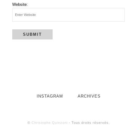
Website:
INSTAGRAM
ARCHIVES
©
Christophe Quinzoni
- Tous droits réservés.